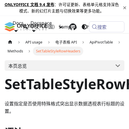
ONLYOFFICE 文档 9.4 发布
：许可证更新、表格单元格支持深色
模式、新的幻灯片主题与切换效果等更多功能。
Docs
Docspace
中文（中国）
Samples
Changelog
搜索
API usage
电子表格 API
ApiPivotTable
Methods
SetTableStyleRowHeaders
本页总览
SetTableStyleRow
设置指定是否使用特殊格式突出显示数据透视表行标题的设
置。