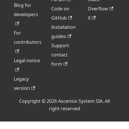
Blog for
Code on
Overflow
developers
GitHub
X
Installation
For
guides
contributors
Support
contact
Legal notice
form
Legacy
version
Copyright © 2026 Ascensio System SIA. All
right reserved