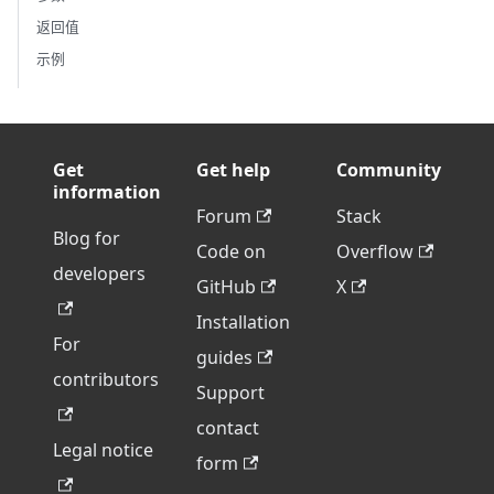
返回值
示例
Get
Get help
Community
information
Forum
Stack
Blog for
Code on
Overflow
developers
GitHub
X
Installation
For
guides
contributors
Support
contact
Legal notice
form