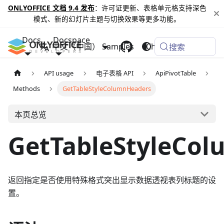
ONLYOFFICE 文档 9.4 发布
：许可证更新、表格单元格支持深色
模式、新的幻灯片主题与切换效果等更多功能。
Docs
Docspace
中文（中国）
Samples
Changelog
搜索
API usage
电子表格 API
ApiPivotTable
Methods
GetTableStyleColumnHeaders
本页总览
GetTableStyleCo
返回指定是否使用特殊格式突出显示数据透视表列标题的设
置。