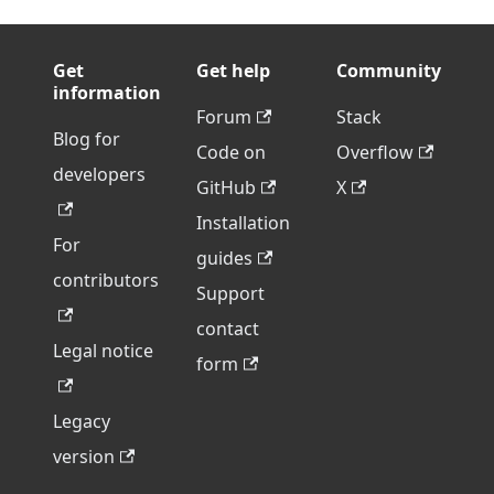
Get
Get help
Community
information
Forum
Stack
Blog for
Code on
Overflow
developers
GitHub
X
Installation
For
guides
contributors
Support
contact
Legal notice
form
Legacy
version