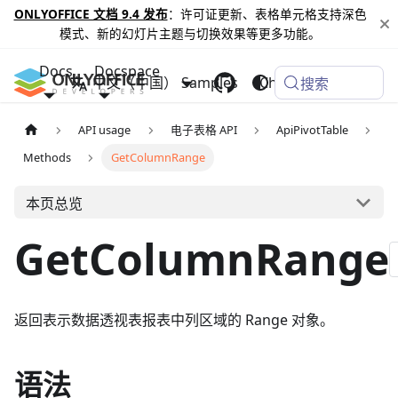
ONLYOFFICE 文档 9.4 发布
：许可证更新、表格单元格支持深色
模式、新的幻灯片主题与切换效果等更多功能。
Docs
Docspace
中文（中国）
Samples
Changelog
搜索
API usage
电子表格 API
ApiPivotTable
Methods
GetColumnRange
本页总览
GetColumnRange
返回表示数据透视表报表中列区域的 Range 对象。
语法