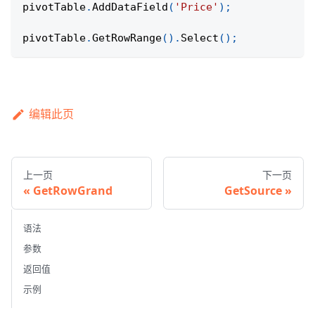
pivotTable
.
AddDataField
(
'Price'
)
;
pivotTable
.
GetRowRange
(
)
.
Select
(
)
;
编辑此页
上一页
下一页
GetRowGrand
GetSource
语法
参数
返回值
示例