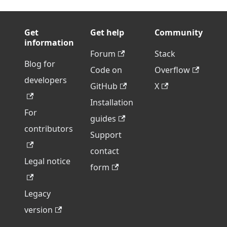
Get
Get help
Community
information
Forum
Stack
Blog for
Code on
Overflow
developers
GitHub
X
Installation
For
guides
contributors
Support
contact
Legal notice
form
Legacy
version