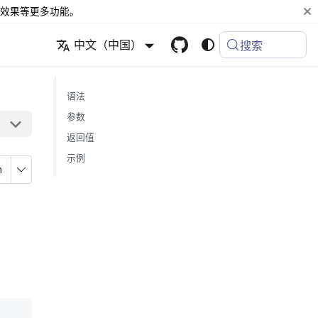
效果等更多功能。
中文（中国）
搜索
语法
参数
返回值
示例
n