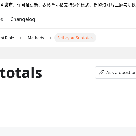
.4 发布
：许可证更新、表格单元格支持深色模式、新的幻灯片主题与切换
es
Changelog
votTable
Methods
SetLayoutSubtotals
totals
Ask a questio
)
;