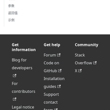
参数
返回值
示例
Get
Get help
Community
information
Forum
Stack
Blog for
Code on
Overflow
developers
GitHub
X
Installation
For
guides
contributors
Support
contact
Legal notice