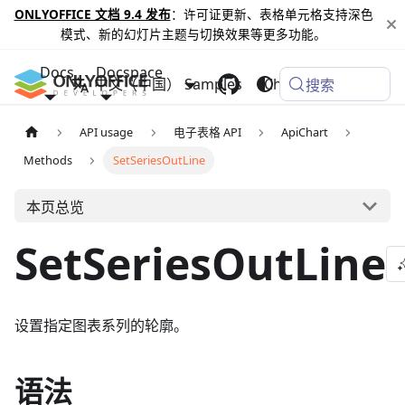
ONLYOFFICE 文档 9.4 发布
：许可证更新、表格单元格支持深色
模式、新的幻灯片主题与切换效果等更多功能。
Docs
Docspace
中文（中国）
Samples
Changelog
搜索
API usage
电子表格 API
ApiChart
Methods
SetSeriesOutLine
本页总览
SetSeriesOutLine
设置指定图表系列的轮廓。
语法