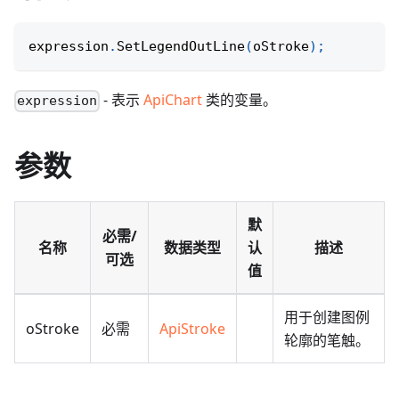
expression
.
SetLegendOutLine
(
oStroke
)
;
- 表示
ApiChart
类的变量。
expression
参数
默
必需/
名称
数据类型
认
描述
可选
值
用于创建图例
oStroke
必需
ApiStroke
轮廓的笔触。