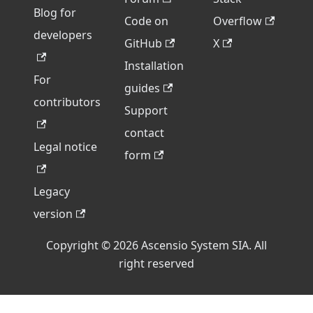
Blog for
Code on
Overflow
developers
GitHub
X
Installation
For
guides
contributors
Support
contact
Legal notice
form
Legacy
version
Copyright © 2026 Ascensio System SIA. All
right reserved