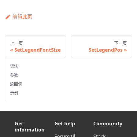
编辑此页
上一页
下一页
SetLegendFontSize
SetLegendPos
语法
参数
返回值
示例
Get
Get help
Community
information
Forum
Stack