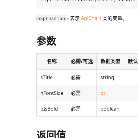
- 表示
ApiChart
类的变量。
expression
参数
名称
必需/可选
数据类型
默认
sTitle
必需
string
nFontSize
必需
pt
bIsBold
必需
boolean
返回值