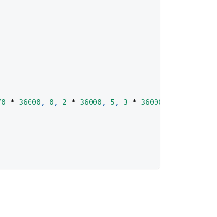
70
*
36000
,
0
,
2
*
36000
,
5
,
3
*
36000
)
;