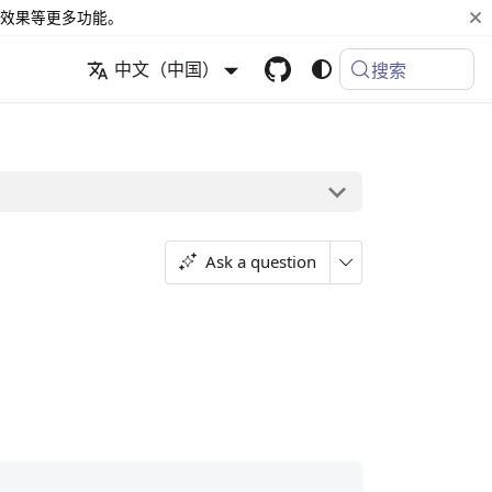
效果等更多功能。
中文（中国）
搜索
Ask a question