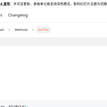
.4 发布
：许可证更新、表格单元格支持深色模式、新的幻灯片主题与切换
es
Changelog
art
Methods
SetTitle
ize
,
 bIsBold
)
;