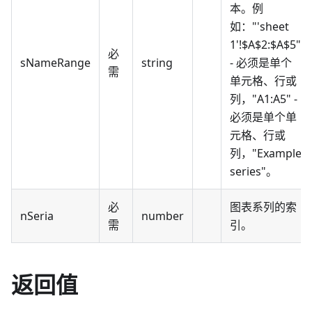
本。例
如："'sheet
1'!$A$2:$A$5"
必
sNameRange
string
- 必须是单个
需
单元格、行或
列，"A1
:A5
" -
必须是单个单
元格、行或
列，"Example
series"。
必
图表系列的索
nSeria
number
需
引。
返回值