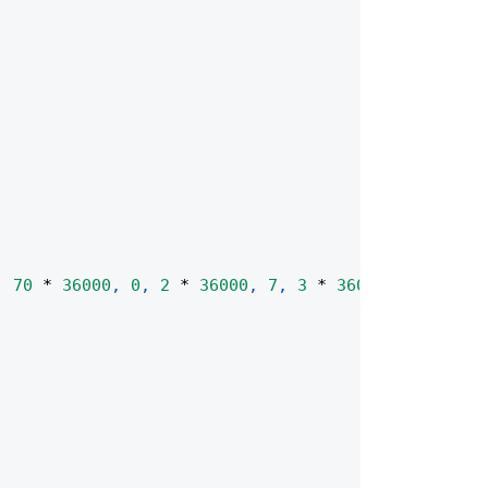
,
70
*
36000
,
0
,
2
*
36000
,
7
,
3
*
36000
)
;
;