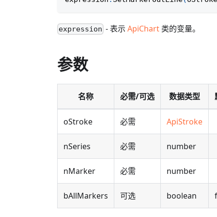
- 表示
ApiChart
类的变量。
expression
参数
名称
必需/可选
数据类型
oStroke
必需
ApiStroke
nSeries
必需
number
nMarker
必需
number
bAllMarkers
可选
boolean