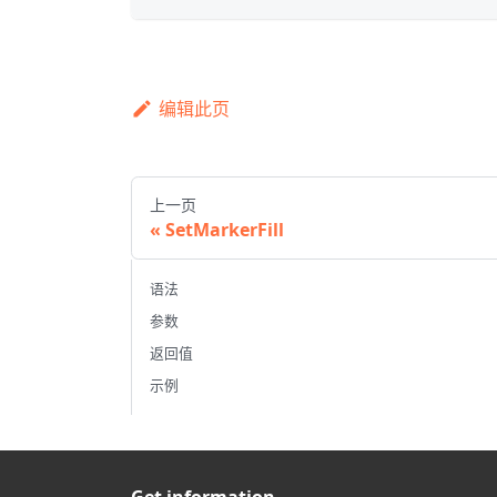
编辑此页
上一页
SetMarkerFill
语法
参数
返回值
示例