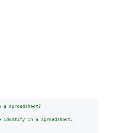
n a spreadsheet?
o identify in a spreadsheet.