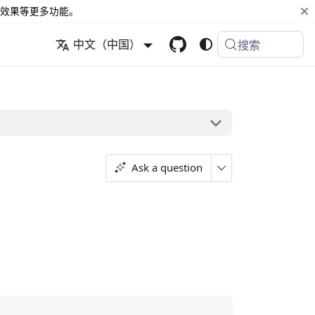
效果等更多功能。
中文（中国）
搜索
Ask a question