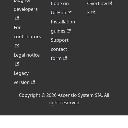
Blog for
Code on
Overflow
developers
GitHub
X
Installation
For
guides
contributors
Support
contact
Legal notice
form
Legacy
version
Copyright © 2026 Ascensio System SIA. All
right reserved