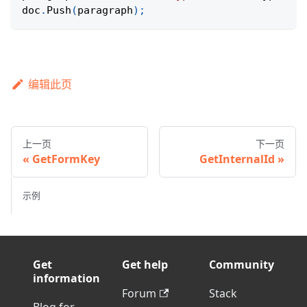
doc
.
Push
(
paragraph
)
;
编辑此页
上一页
下一页
GetFormKey
GetInternalId
示例
Get
Get help
Community
information
Forum
Stack