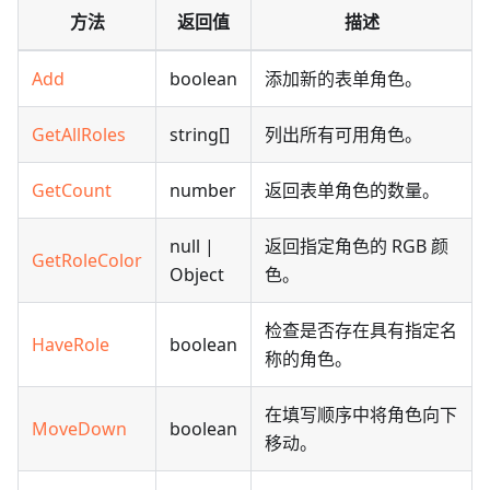
方法
返回值
描述
Add
boolean
添加新的表单角色。
GetAllRoles
string[]
列出所有可用角色。
GetCount
number
返回表单角色的数量。
null |
返回指定角色的 RGB 颜
GetRoleColor
Object
色。
检查是否存在具有指定名
HaveRole
boolean
称的角色。
在填写顺序中将角色向下
MoveDown
boolean
移动。