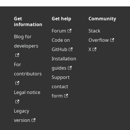
Get
Get help
Community
information
Forum
Stack
Blog for
Code on
Overflow
developers
GitHub
X
Installation
For
guides
contributors
Support
contact
Legal notice
form
Legacy
version