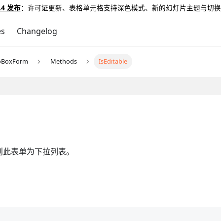
.4 发布
：许可证更新、表格单元格支持深色模式、新的幻灯片主题与切换
es
Changelog
oBoxForm
Methods
IsEditable
则此表单为下拉列表。