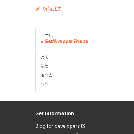
编辑此页
上一页
GetWrapperShape
语法
参数
返回值
示例
Get information
Blog for developers