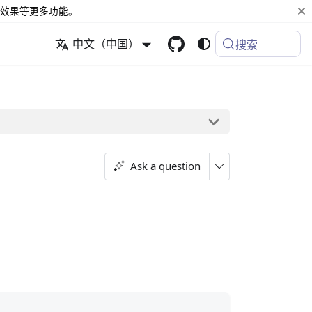
效果等更多功能。
中文（中国）
搜索
Ask a question