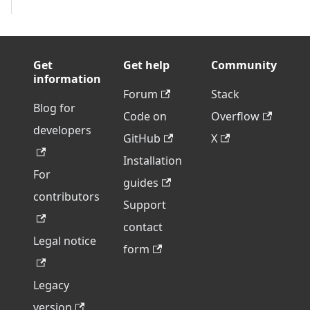
Get
Get help
Community
information
Forum
Stack
Blog for
Code on
Overflow
developers
GitHub
X
Installation
For
guides
contributors
Support
contact
Legal notice
form
Legacy
version