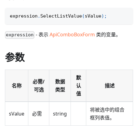
expression
.
SelectListValue
(
sValue
)
;
- 表示
ApiComboBoxForm
类的变量。
expression
参数
默
必需/
数据
名称
认
描述
可选
类型
值
将被选中的组合
sValue
必需
string
框列表值。