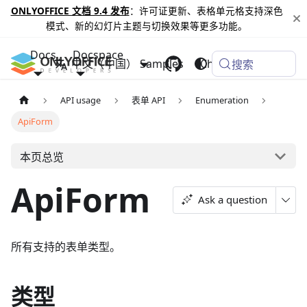
ONLYOFFICE 文档 9.4 发布
：许可证更新、表格单元格支持深色
模式、新的幻灯片主题与切换效果等更多功能。
Docs
Docspace
中文（中国）
Samples
Changelog
搜索
API usage
表单 API
Enumeration
ApiForm
本页总览
ApiForm
Ask a question
所有支持的表单类型。
类型