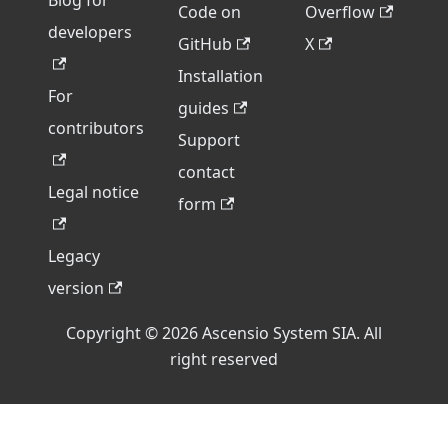
Blog for
Code on
Overflow
developers
GitHub
X
Installation
For
guides
contributors
Support
contact
Legal notice
form
Legacy
version
Copyright © 2026 Ascensio System SIA. All
right reserved