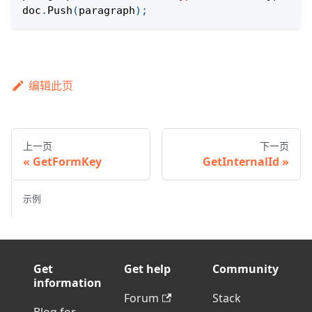
doc
.
Push
(
paragraph
)
;
编辑此页
上一页
下一页
GetFormKey
GetInternalId
示例
Get
Get help
Community
information
Forum
Stack