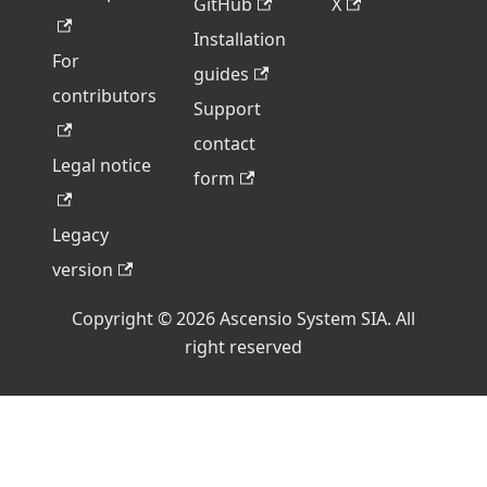
GitHub
X
Installation
For
guides
contributors
Support
contact
Legal notice
form
Legacy
version
Copyright © 2026 Ascensio System SIA. All
right reserved