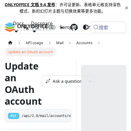
ONLYOFFICE 文档 9.4 发布
：许可证更新、表格单元格支持深色
模式、新的幻灯片主题与切换效果等更多功能。
Docs
Docspace
中文（中国）
Samples
Changelog
搜索
API usage
Mail
Accounts
Update an OAuth account
Update
an
Ask a question
OAuth
account
PUT
/api/2.0/mail/accounts/oauth