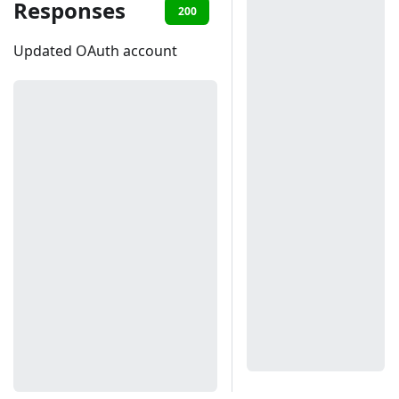
Responses
200
401
Updated OAuth account