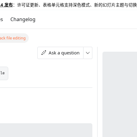
.4 发布
：许可证更新、表格单元格支持深色模式、新的幻灯片主题与切换
es
Changelog
ack file editing
Ask a question
ile