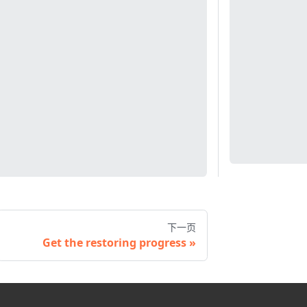
下一页
Get the restoring progress