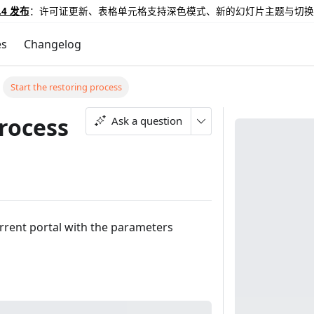
.4 发布
：许可证更新、表格单元格支持深色模式、新的幻灯片主题与切换
es
Changelog
Start the restoring process
process
Ask a question
urrent portal with the parameters