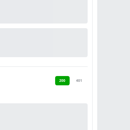
200
401