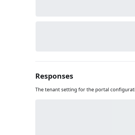
Responses
The tenant setting for the portal configurati