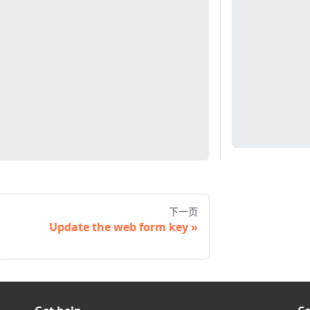
下一页
Update the web form key