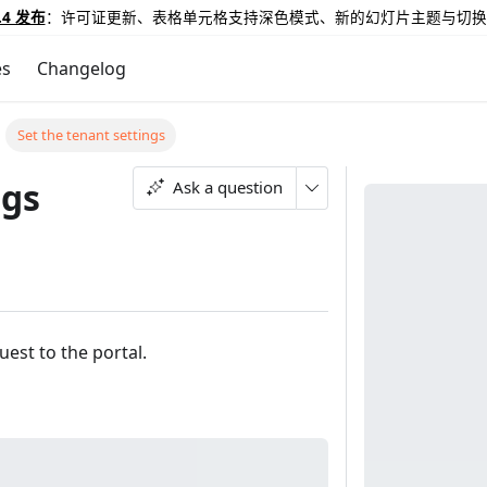
.4 发布
：许可证更新、表格单元格支持深色模式、新的幻灯片主题与切换
es
Changelog
Set the tenant settings
ngs
Ask a question
uest to the portal.