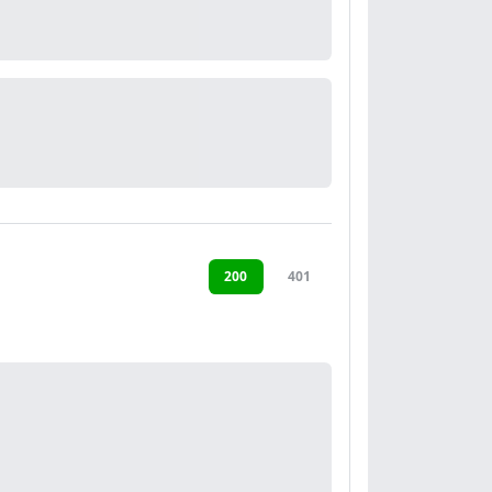
200
401