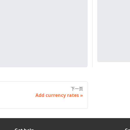
下一页
Add currency rates