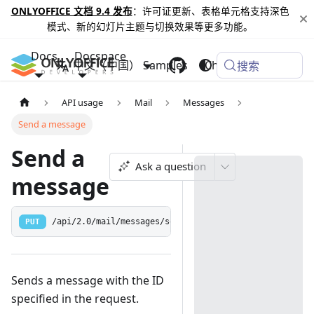
ONLYOFFICE 文档 9.4 发布
：许可证更新、表格单元格支持深色
模式、新的幻灯片主题与切换效果等更多功能。
Docs
Docspace
中文（中国）
Samples
Changelog
搜索
API usage
Mail
Messages
Send a message
Send a
Ask a question
message
PUT
/api/2.0/mail/messages/send
Sends a message with the ID
specified in the request.