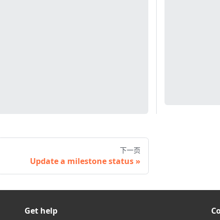
下一页
Update a milestone status
Get help
C