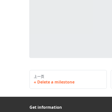
上一页
Delete a milestone
Get information