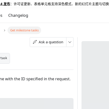
.4 发布
：许可证更新、表格单元格支持深色模式、新的幻灯片主题与切换
es
Changelog
Get milestone tasks
Ask a question
/task
one with the ID specified in the request.