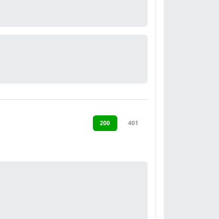
200
401