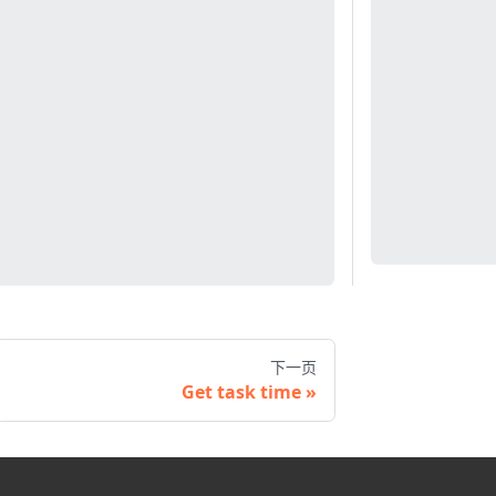
下一页
Get task time