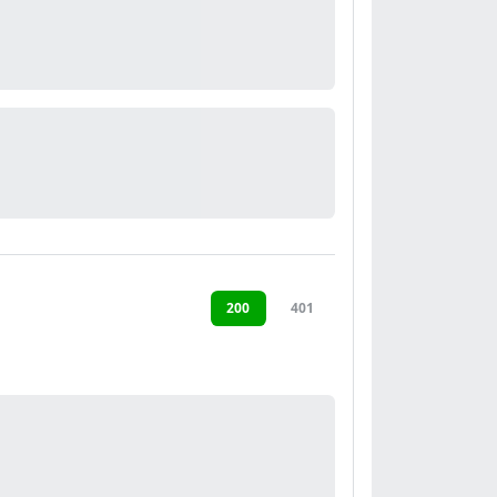
200
401