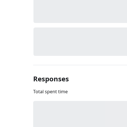
Responses
Total spent time