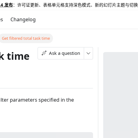
.4 发布
：许可证更新、表格单元格支持深色模式、新的幻灯片主题与切换
es
Changelog
Get filtered total task time
sk time
Ask a question
lter parameters specified in the