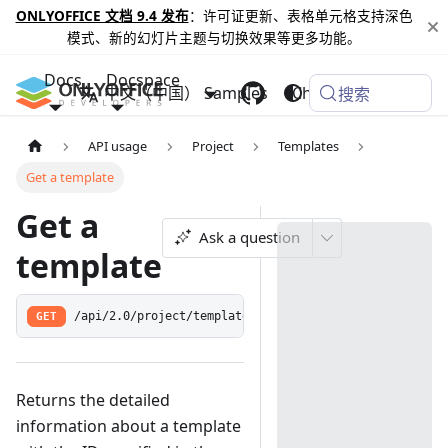
ONLYOFFICE 文档 9.4 发布
：许可证更新、表格单元格支持深色
模式、新的幻灯片主题与切换效果等更多功能。
Docs
Docspace
中文（中国）
Samples
Changelog
搜索
API usage
Project
Templates
Get a template
Get a
Ask a question
template
GET
/api/2.0/project/template/{id:[0-9]+}
Returns the detailed
information about a template