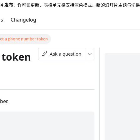
.4 发布
：许可证更新、表格单元格支持深色模式、新的幻灯片主题与切换
es
Changelog
et a phone number token
 token
Ask a question
ber.