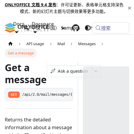
ONLYOFFICE 文档 9.4 发布
：许可证更新、表格单元格支持深色
模式、新的幻灯片主题与切换效果等更多功能。
Docs
Docspace
中文（中国）
Samples
Changelog
搜索
API usage
Mail
Messages
Get a message
Get a
Ask a question
message
GET
/api/2.0/mail/messages/{id:[0-9]+}
Returns the detailed
information about a message