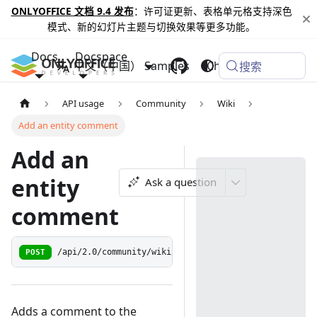
ONLYOFFICE 文档 9.4 发布
：许可证更新、表格单元格支持深色
模式、新的幻灯片主题与切换效果等更多功能。
Docs
Docspace
中文（中国）
Samples
Changelog
搜索
API usage
Community
Wiki
Add an entity comment
Add an
entity
Ask a question
comment
POST
/api/2.0/community/wiki/comment
Adds a comment to the