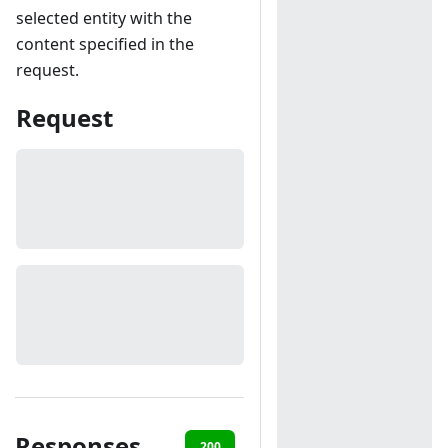
selected entity with the
content specified in the
request.
Request
Responses
200
401