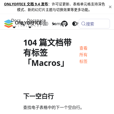
ONLYOFFICE 文档 9.4 发布
：许可证更新、表格单元格支持深色
模式、新的幻灯片主题与切换效果等更多功能。
Docs
Docspace
中文（中国）
Samples
Changelog
搜索
104 篇文档带
查看
有标签
所有
「Macros」
标签
下一空白行
查找电子表格中的下一个空白行。