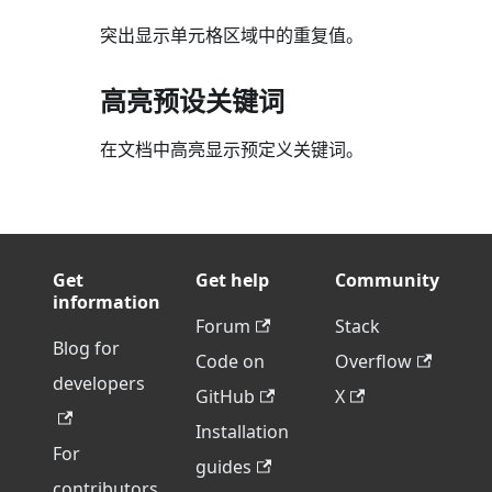
突出显示单元格区域中的重复值。
高亮预设关键词
在文档中高亮显示预定义关键词。
Get
Get help
Community
information
Forum
Stack
Blog for
Code on
Overflow
developers
GitHub
X
Installation
For
guides
contributors