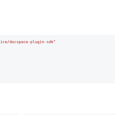
fice/docspace-plugin-sdk"