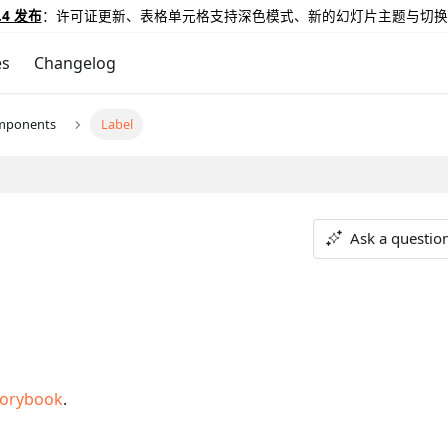
.4 发布
：许可证更新、表格单元格支持深色模式、新的幻灯片主题与切换
es
Changelog
mponents
Label
Ask a questio
torybook
.