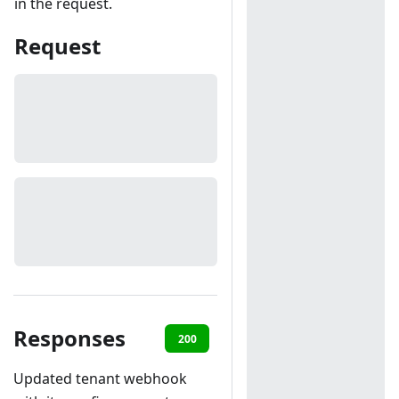
in the request.
Request
Responses
200
401
Updated tenant webhook