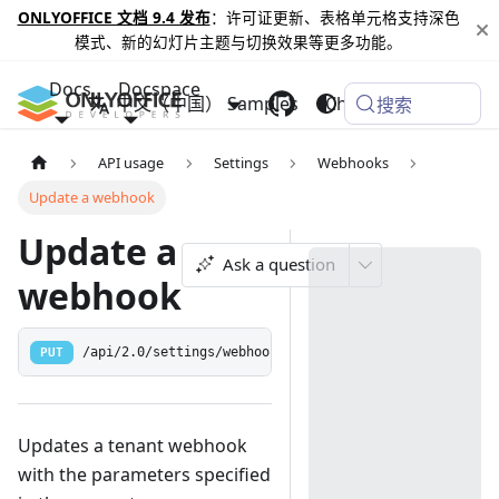
ONLYOFFICE 文档 9.4 发布
：许可证更新、表格单元格支持深色
模式、新的幻灯片主题与切换效果等更多功能。
Docs
Docspace
中文（中国）
Samples
Changelog
搜索
API usage
Settings
Webhooks
Update a webhook
Update a
Ask a question
webhook
PUT
/api/2.0/settings/webhook
Updates a tenant webhook
with the parameters specified