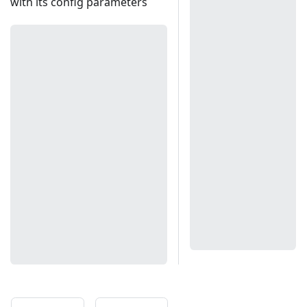
with its config parameters