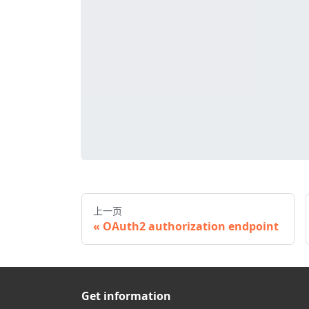
上一页
OAuth2 authorization endpoint
Get information