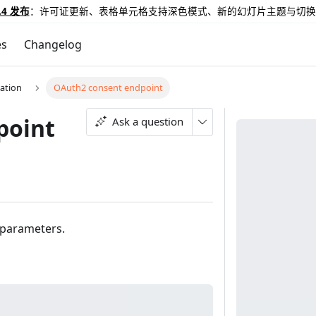
.4 发布
：许可证更新、表格单元格支持深色模式、新的幻灯片主题与切换
es
Changelog
ation
OAuth2 consent endpoint
point
Ask a question
 parameters.