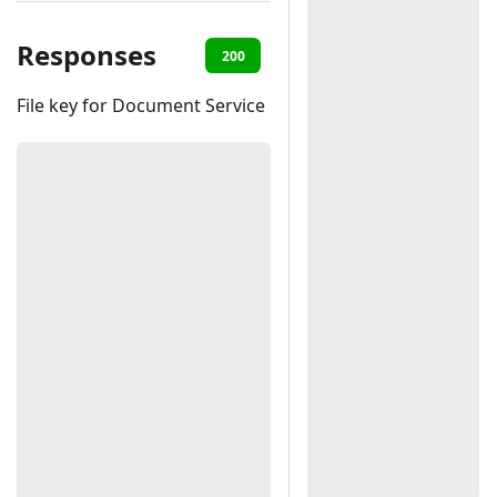
Responses
200
403
File key for Document Service