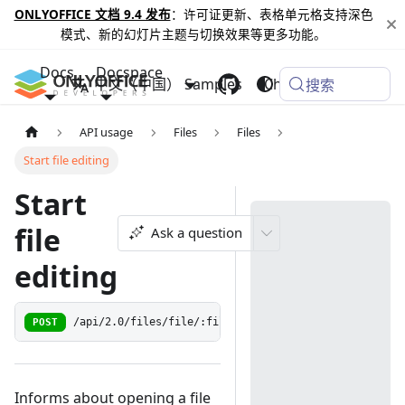
ONLYOFFICE 文档 9.4 发布
：许可证更新、表格单元格支持深色
模式、新的幻灯片主题与切换效果等更多功能。
Docs
Docspace
中文（中国）
Samples
Changelog
搜索
API usage
Files
Files
Start file editing
Start
file
Ask a question
editing
POST
/api/2.0/files/file/:fileId/startedit
Informs about opening a file