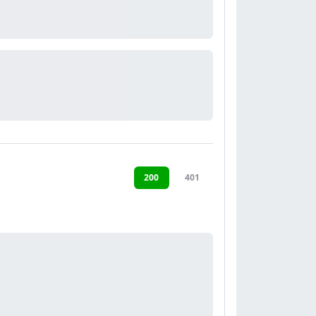
200
401