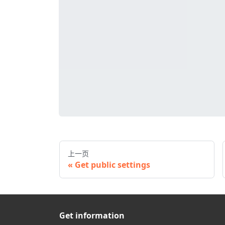
上一页
Get public settings
Get information