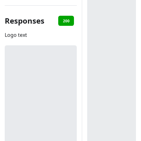
Responses
200
401
Logo text