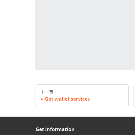
上一页
Get wallet services
Get information