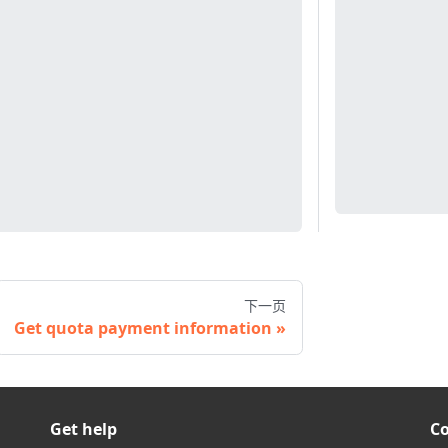
下一页
Get quota payment information
Get help
C