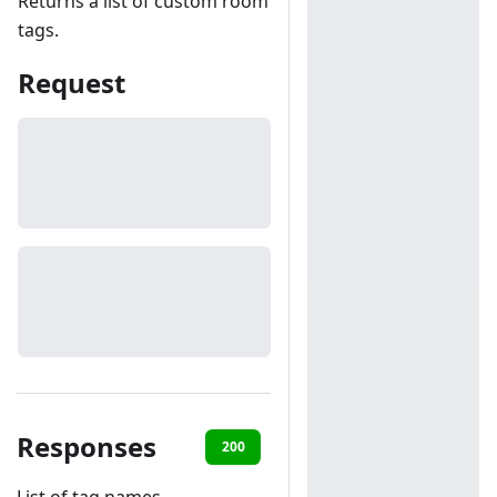
Returns a list of custom room
tags.
Request
Responses
200
401
List of tag names