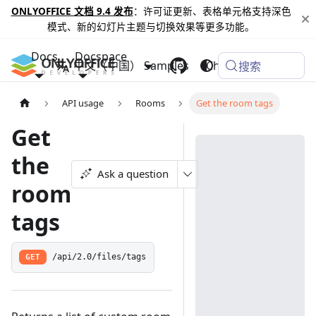
ONLYOFFICE 文档 9.4 发布
：许可证更新、表格单元格支持深色
模式、新的幻灯片主题与切换效果等更多功能。
Docs
Docspace
中文（中国）
Samples
Changelog
搜索
API usage
Rooms
Get the room tags
Get
the
Ask a question
room
tags
GET
/api/2.0/files/tags