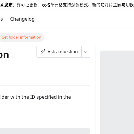
.4 发布
：许可证更新、表格单元格支持深色模式、新的幻灯片主题与切换
es
Changelog
Get folder information
on
Ask a question
der with the ID specified in the