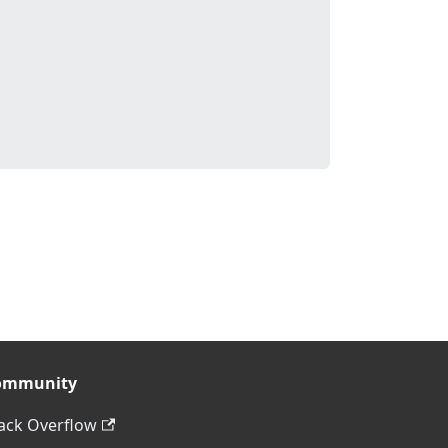
ommunity
ack Overflow