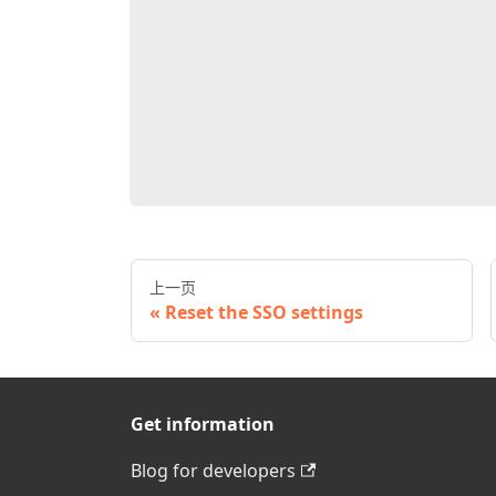
上一页
Reset the SSO settings
Get information
Blog for developers