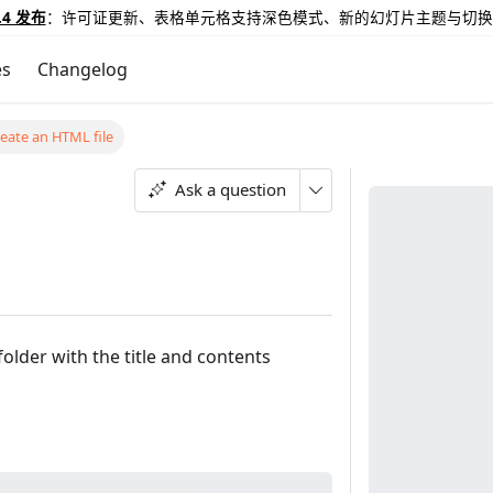
.4 发布
：许可证更新、表格单元格支持深色模式、新的幻灯片主题与切换
es
Changelog
eate an HTML file
Ask a question
folder with the title and contents