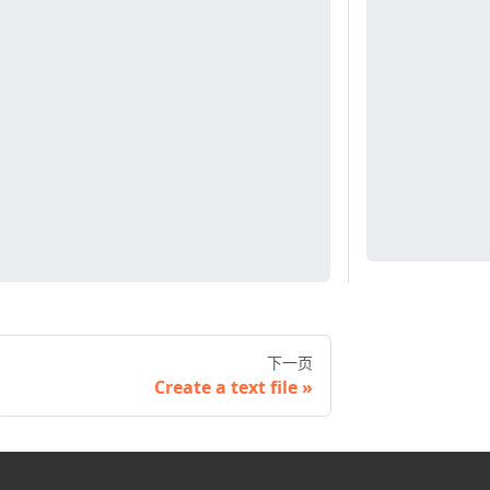
下一页
Create a text file