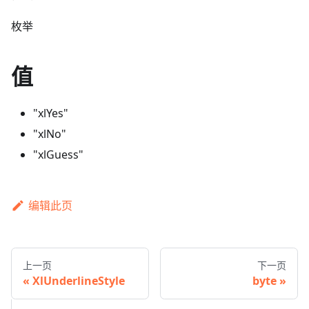
枚举
值
"xlYes"
"xlNo"
"xlGuess"
编辑此页
上一页
下一页
XlUnderlineStyle
byte