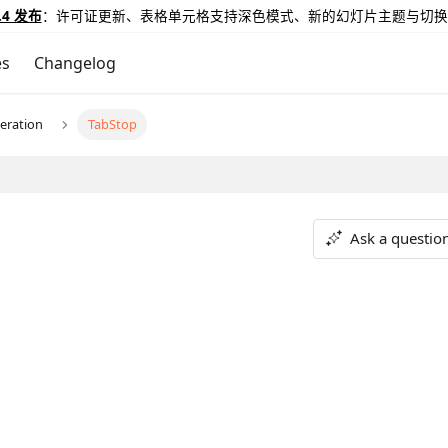
.4 发布
：许可证更新、表格单元格支持深色模式、新的幻灯片主题与切换
es
Changelog
eration
TabStop
Ask a questio