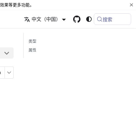
效果等更多功能。
中文（中国）
搜索
类型
属性
n