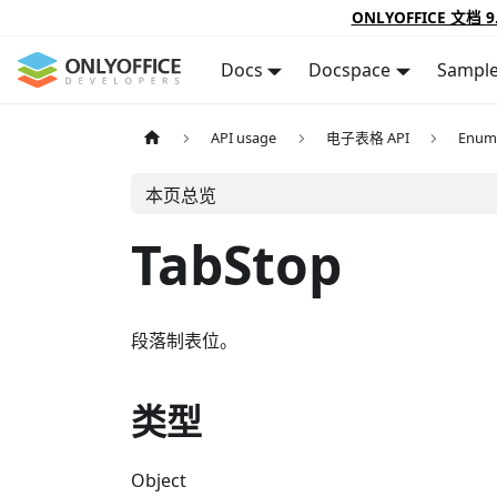
ONLYOFFICE 文档 9
Docs
Docspace
Sampl
API usage
电子表格 API
Enum
本页总览
TabStop
段落制表位。
类型
Object