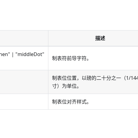
描述
phen" | "middleDot"
制表符前导字符。
制表位位置，以磅的二十分之一（1/144
寸）为单位。
制表位对齐样式。