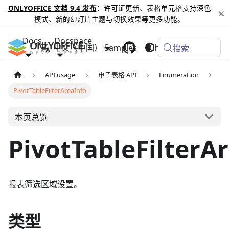
ONLYOFFICE 文档 9.4 发布
：许可证更新、表格单元格支持深色
模式、新的幻灯片主题与切换效果等更多功能。
Docs
Docspace
中文（中国）
Samples
Changelog
搜索
API usage
电子表格 API
Enumeration
PivotTableFilterAreaInfo
本页总览
PivotTableFilterA
报表筛选区域设置。
类型