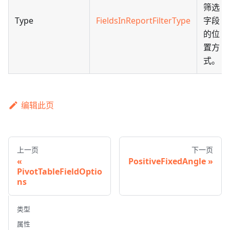
筛选
Type
FieldsInReportFilterType
字段
的位
置方
式。
编辑此页
上一页
下一页
PositiveFixedAngle
PivotTableFieldOptio
ns
类型
属性