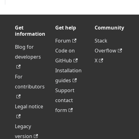
Get
Get help
Community
information
Forum
Stack
Blog for
Code on
Overflow
developers
GitHub
X
Installation
For
guides
contributors
Support
contact
Legal notice
form
Legacy
version