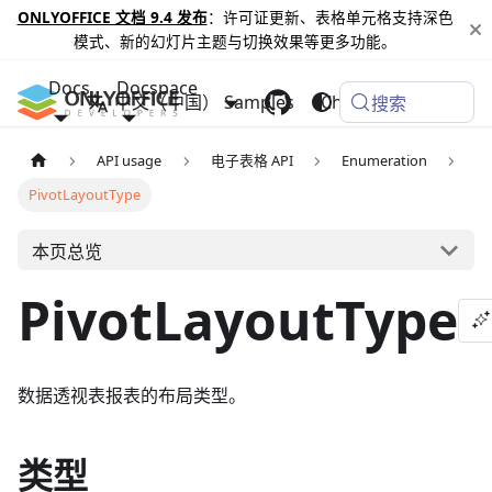
ONLYOFFICE 文档 9.4 发布
：许可证更新、表格单元格支持深色
模式、新的幻灯片主题与切换效果等更多功能。
Docs
Docspace
中文（中国）
Samples
Changelog
搜索
API usage
电子表格 API
Enumeration
PivotLayoutType
本页总览
PivotLayoutType
数据透视表报表的布局类型。
类型