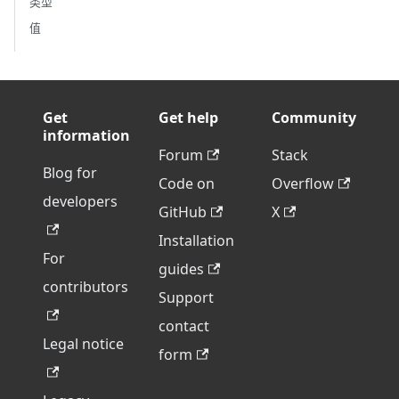
类型
值
Get
Get help
Community
information
Forum
Stack
Blog for
Code on
Overflow
developers
GitHub
X
Installation
For
guides
contributors
Support
contact
Legal notice
form