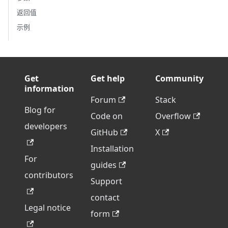
返回值
示例
Get
Get help
Community
information
Forum
Stack
Blog for
Code on
Overflow
developers
GitHub
X
Installation
For
guides
contributors
Support
contact
Legal notice
form