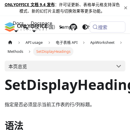
ONLYOFFICE 文档 9.4 发布
：许可证更新、表格单元格支持深色
模式、新的幻灯片主题与切换效果等更多功能。
Docs
Docspace
中文（中国）
Samples
Changelog
搜索
API usage
电子表格 API
ApiWorksheet
Methods
SetDisplayHeadings
本页总览
SetDisplayHeadin
指定是否必须显示当前工作表的行/列标题。
语法