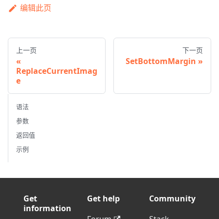
编辑此页
上一页
下一页
SetBottomMargin
ReplaceCurrentImag
e
语法
参数
返回值
示例
Get
Get help
Community
information