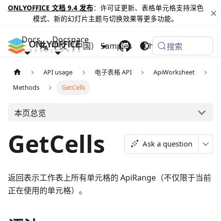
ONLYOFFICE 文档 9.4 发布
：许可证更新、表格单元格支持深色
模式、新的幻灯片主题与切换效果等更多功能。
Docs
Docspace
中文（中国）
Samples
Changelog
搜索
API usage
电子表格 API
ApiWorksheet
Methods
GetCells
本页总览
GetCells
Ask a question
返回表示工作表上所有单元格的 ApiRange（不仅限于当前
正在使用的单元格）。