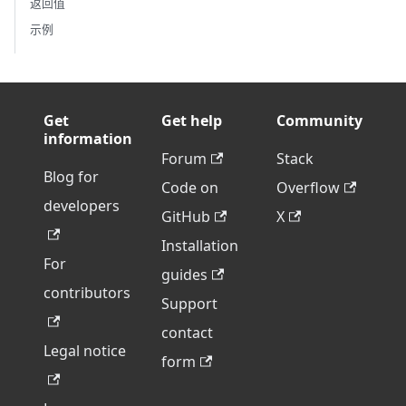
返回值
示例
Get
Get help
Community
information
Forum
Stack
Blog for
Code on
Overflow
developers
GitHub
X
Installation
For
guides
contributors
Support
contact
Legal notice
form