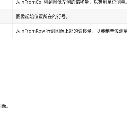
从 nFromCol 列到图像左侧的偏移量，以英制单位测量
图像起始位置所在的行号。
从 nFromRow 行到图像上部的偏移量，以英制单位测
图像。