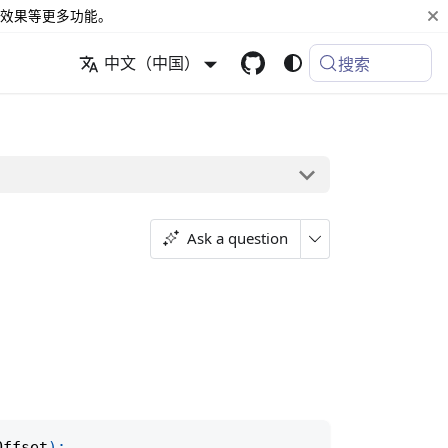
效果等更多功能。
中文（中国）
搜索
Ask a question
Offset
)
;