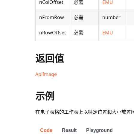
nColOffset
必需
EMU
nFromRow
必需
number
nRowOffset
必需
EMU
返回值
ApiImage
示例
在电子表格的工作表上以特定位置和大小放置
Code
Result
Playground