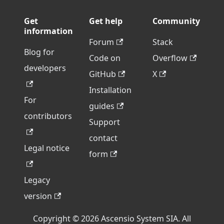
Get
Get help
Community
information
Forum
Stack
Blog for
Code on
Overflow
developers
GitHub
X
Installation
For
guides
contributors
Support
contact
Legal notice
form
Legacy
version
Copyright © 2026 Ascensio System SIA. All